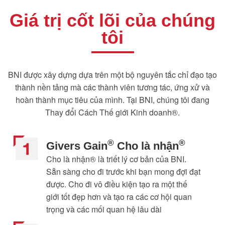
Giá trị cốt lõi của chúng
tôi
BNI được xây dựng dựa trên một bộ nguyên tắc chỉ đạo tạo
thành nền tảng mà các thành viên tương tác, ứng xử và
hoàn thành mục tiêu của mình. Tại BNI, chúng tôi đang
Thay đổi Cách Thế giới Kinh doanh®.
®
®
Givers Gain
Cho là nhận
Cho là nhận® là triết lý cơ bản của BNI.
Sẵn sàng cho đi trước khi bạn mong đợi đạt
được. Cho đi vô điều kiện tạo ra một thế
giới tốt đẹp hơn và tạo ra các cơ hội quan
trọng và các mối quan hệ lâu dài