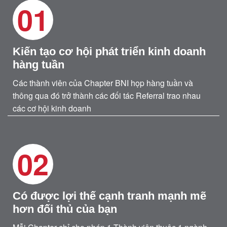
01
Kiến tạo cơ hội phát triển kinh doanh
hàng tuần
Các thành viên của Chapter BNI họp hàng tuần và
thông qua đó trở thành các đối tác Referral trao nhau
các cơ hội kinh doanh
02
Có được lợi thế cạnh tranh mạnh mẽ
hơn đối thủ của bạn