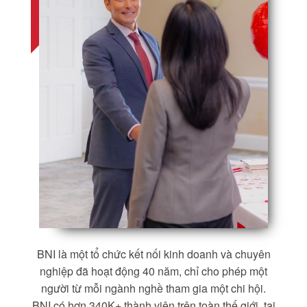
BNI là một tổ chức kết nối kinh doanh và chuyên
nghiệp đã hoạt động 40 năm, chỉ cho phép một
người từ mỗi ngành nghề tham gia một chi hội.
BNI có hơn 340K+ thành viên trên toàn thế giới, tại