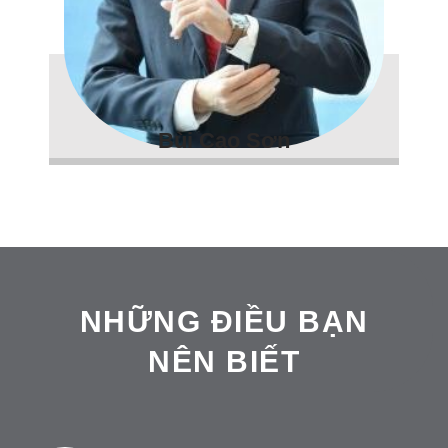
Bùi Cao Sơn
NHỮNG ĐIỀU BẠN
NÊN BIẾT