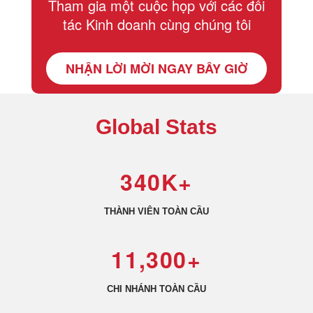
Tham gia một cuộc họp với các đối
tác Kinh doanh cùng chúng tôi
NHẬN LỜI MỜI NGAY BÂY GIỜ
Global Stats
340K+
THÀNH VIÊN TOÀN CẦU
11,300+
CHI NHÁNH TOÀN CẦU