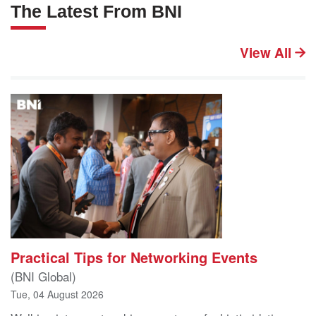
The Latest From BNI
View All
Practical Tips for Networking Events
(BNI Global)
Tue, 04 August 2026