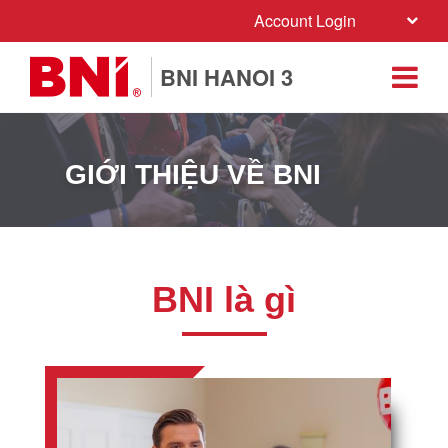
Account Login
BNI HANOI 3
GIỚI THIỆU VỀ BNI
BNI là gì