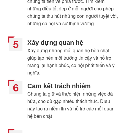
chúng ta tiến về phía trước. Tìm kiếm
những điều tốt đẹp ở mỗi người cho phép
chúng ta thu hút những con người tuyệt vời,
những cơ hội và sự thịnh vượng​
Xây dựng quan hệ
Xây dựng những mối quan hệ bền chặt
giúp tạo nên môi trường tin cậy và hỗ trợ
mang lại hạnh phúc, cơ hội phát triển và ý
nghĩa.​
Cam kết trách nhiệm
Chúng ta giữ và thực hiện những việc đã
hứa, cho dù gặp nhiều thách thức. Điều
này tạo ra niềm tin và hỗ trợ các mối quan
hệ bền chặt