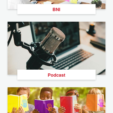
BNI
Podcast