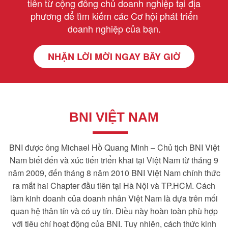
tiến từ cộng đồng chủ doanh nghiệp tại địa
phương để tìm kiếm các Cơ hội phát triển
doanh nghiệp của bạn.
NHẬN LỜI MỜI NGAY BÂY GIỜ
BNI VIỆT NAM
BNI được ông Michael Hồ Quang Minh – Chủ tịch BNI Việt
Nam biết đến và xúc tiến triển khai tại Việt Nam từ tháng 9
năm 2009, đến tháng 8 năm 2010 BNI Việt Nam chính thức
ra mắt hai Chapter đầu tiên tại Hà Nội và TP.HCM. Cách
làm kinh doanh của doanh nhân Việt Nam là dựa trên mối
quan hệ thân tín và có uy tín. Điều này hoàn toàn phù hợp
với tiêu chí hoạt động của BNI. Tuy nhiên, cách thức kinh