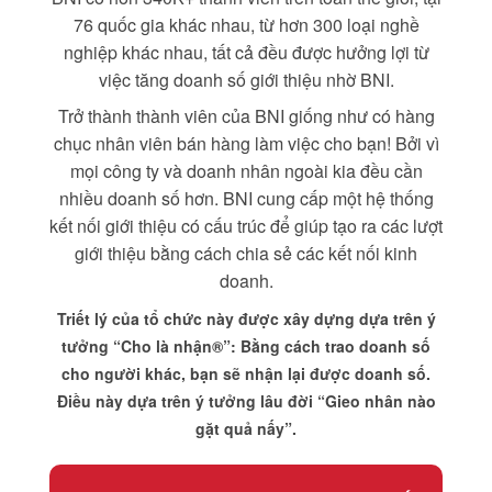
76 quốc gia khác nhau, từ hơn 300 loại nghề
nghiệp khác nhau, tất cả đều được hưởng lợi từ
việc tăng doanh số giới thiệu nhờ BNI.
Trở thành thành viên của BNI giống như có hàng
chục nhân viên bán hàng làm việc cho bạn! Bởi vì
mọi công ty và doanh nhân ngoài kia đều cần
nhiều doanh số hơn. BNI cung cấp một hệ thống
kết nối giới thiệu có cấu trúc để giúp tạo ra các lượt
giới thiệu bằng cách chia sẻ các kết nối kinh
doanh.
Triết lý của tổ chức này được xây dựng dựa trên ý
tưởng “Cho là nhận®”: Bằng cách trao doanh số
cho người khác, bạn sẽ nhận lại được doanh số.
Điều này dựa trên ý tưởng lâu đời “Gieo nhân nào
gặt quả nấy”.