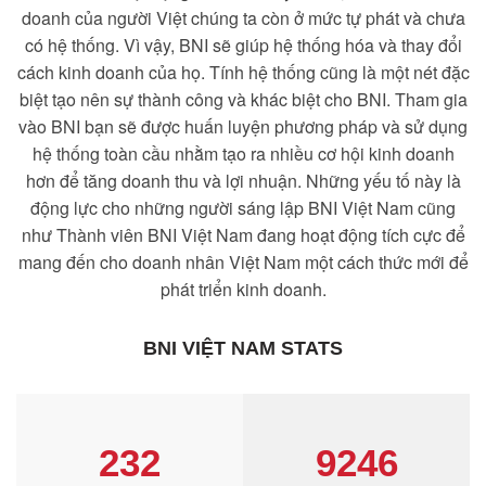
doanh của người Việt chúng ta còn ở mức tự phát và chưa
có hệ thống. Vì vậy, BNI sẽ giúp hệ thống hóa và thay đổi
cách kinh doanh của họ. Tính hệ thống cũng là một nét đặc
biệt tạo nên sự thành công và khác biệt cho BNI. Tham gia
vào BNI bạn sẽ được huấn luyện phương pháp và sử dụng
hệ thống toàn cầu nhằm tạo ra nhiều cơ hội kinh doanh
hơn để tăng doanh thu và lợi nhuận. Những yếu tố này là
động lực cho những người sáng lập BNI Việt Nam cũng
như Thành viên BNI Việt Nam đang hoạt động tích cực để
mang đến cho doanh nhân Việt Nam một cách thức mới để
phát triển kinh doanh.
BNI VIỆT NAM STATS
232
9246